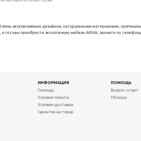
ли «АРИВА» по всей России.
атлены эксклюзивным дизайном, натуральными материалами, оригинал
, и готовы приобрести экологичную мебель АRIVA, звоните по телефон
ИНФОРМАЦИЯ
ПОМОЩЬ
Помощь
Вопрос-ответ
Условия оплаты
Обзоры
Условия доставки
Гарантия на товар