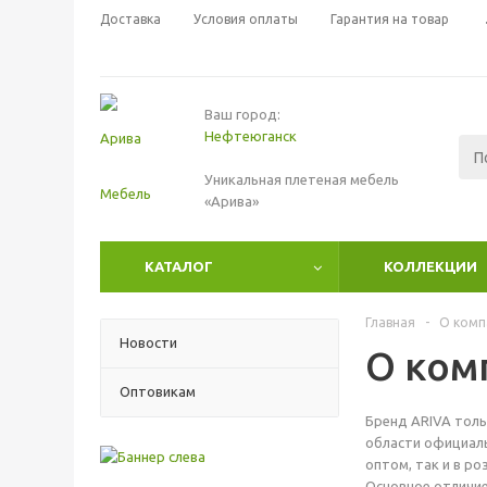
Доставка
Условия оплаты
Гарантия на товар
Ваш город:
Нефтеюганск
Уникальная плетеная мебель
«Арива»
КАТАЛОГ
КОЛЛЕКЦИИ
Главная
-
О комп
Новости
О ком
Оптовикам
Бренд АRIVA толь
области официаль
оптом, так и в р
Основное отличие