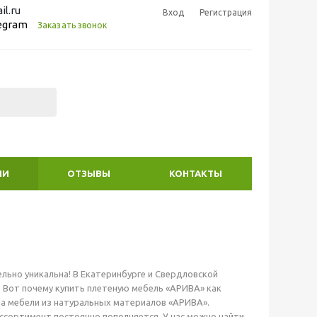
l.ru
Вход
Регистрация
legram
Заказать звонок
ИИ
ОТЗЫВЫ
КОНТАКТЫ
ельно уникальна! В Екатеринбурге и Свердловской
 Вот почему купить плетеную мебель «АРИВА» как
на мебели из натуральных материалов «АРИВА».
ссортимент постоянно пополняется. У нас можно найти