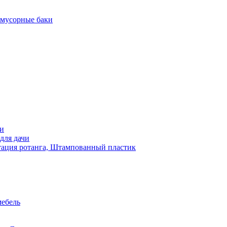
 мусорные баки
чи
для дачи
ация ротанга, Штампованный пластик
мебель