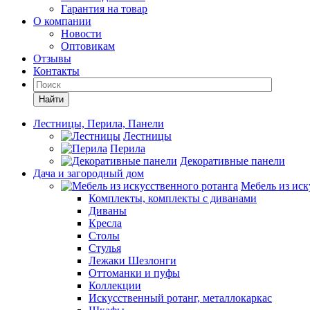
Гарантия на товар
О компании
Новости
Оптовикам
Отзывы
Контакты
Найти
Лестницы, Перила, Панели
Лестницы
Перила
Декоративные панели
Дача и загородный дом
Мебель из иск
Комплекты, комплекты с диванами
Диваны
Кресла
Столы
Стулья
Лежаки Шезлонги
Оттоманки и пуфы
Коллекции
Искусственный ротанг, металлокаркас