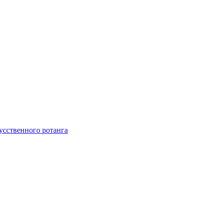
усственного ротанга