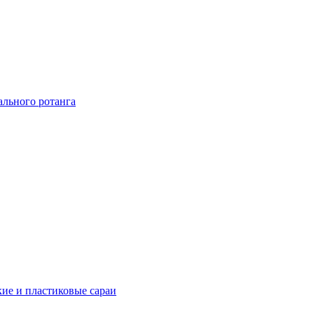
ального ротанга
ие и пластиковые сараи