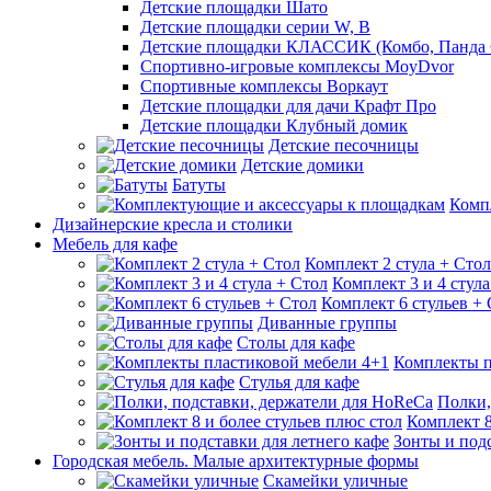
Детские площадки Шато
Детские площадки серии W, В
Детские площадки КЛАССИК (Комбо, Панда 
Спортивно-игровые комплексы MoyDvor
Спортивные комплексы Воркаут
Детские площадки для дачи Крафт Про
Детские площадки Клубный домик
Детские песочницы
Детские домики
Батуты
Комп
Дизайнерские кресла и столики
Мебель для кафе
Комплект 2 стула + Стол
Комплект 3 и 4 стула
Комплект 6 стульев +
Диванные группы
Столы для кафе
Комплекты п
Стулья для кафе
Полки,
Комплект 8
Зонты и подс
Городская мебель. Малые архитектурные формы
Скамейки уличные