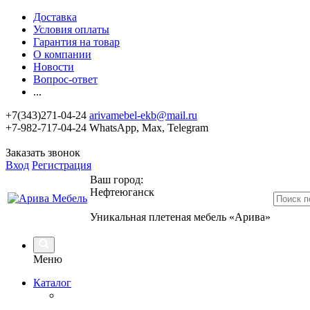
Доставка
Условия оплаты
Гарантия на товар
О компании
Новости
Вопрос-ответ
...
+7(343)271-04-24
arivamebel-ekb@mail.ru
+7-982-717-04-24 WhatsApp, Max, Telegram
Заказать звонок
Вход
Регистрация
Ваш город:
Нефтеюганск
Уникальная плетеная мебель «Арива»
Меню
Каталог