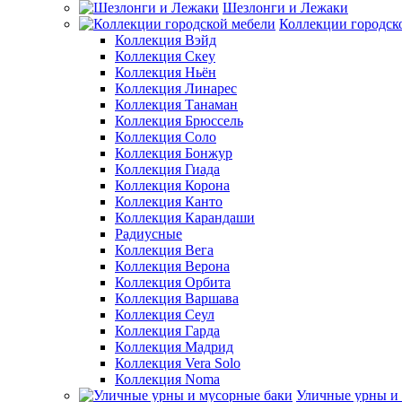
Шезлонги и Лежаки
Коллекции городск
Коллекция Вэйд
Коллекция Скеу
Коллекция Ньён
Коллекция Линарес
Коллекция Танаман
Коллекция Брюссель
Коллекция Соло
Коллекция Бонжур
Коллекция Гиада
Коллекция Корона
Коллекция Канто
Коллекция Карандаши
Радиусные
Коллекция Вега
Коллекция Верона
Коллекция Орбита
Коллекция Варшава
Коллекция Сеул
Коллекция Гарда
Коллекция Мадрид
Коллекция Vera Solo
Коллекция Noma
Уличные урны и