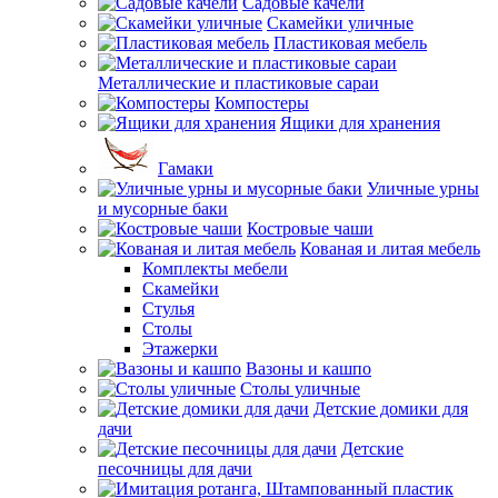
Садовые качели
Скамейки уличные
Пластиковая мебель
Металлические и пластиковые сараи
Компостеры
Ящики для хранения
Гамаки
Уличные урны
и мусорные баки
Костровые чаши
Кованая и литая мебель
Комплекты мебели
Скамейки
Стулья
Столы
Этажерки
Вазоны и кашпо
Столы уличные
Детские домики для
дачи
Детские
песочницы для дачи