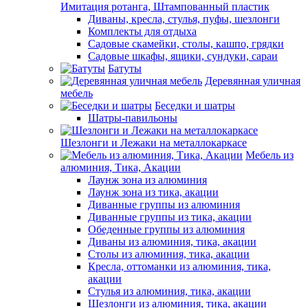
Имитация ротанга, Штампованный пластик
Диваны, кресла, стулья, пуфы, шезлонги
Комплекты для отдыха
Садовые скамейки, столы, кашпо, грядки
Садовые шкафы, ящики, сундуки, сараи
Батуты
Деревянная уличная
мебель
Беседки и шатры
Шатры-павильоны
Шезлонги и Лежаки на металлокаркасе
Мебель из
алюминия, Тика, Акации
Лаунж зона из алюминия
Лаунж зона из тика, акации
Диванные группы из алюминия
Диванные группы из тика, акации
Обеденные группы из алюминия
Диваны из алюминия, тика, акации
Столы из алюминия, тика, акации
Кресла, оттоманки из алюминия, тика,
акации
Стулья из алюминия, тика, акации
Шезлонги из алюминия, тика, акации