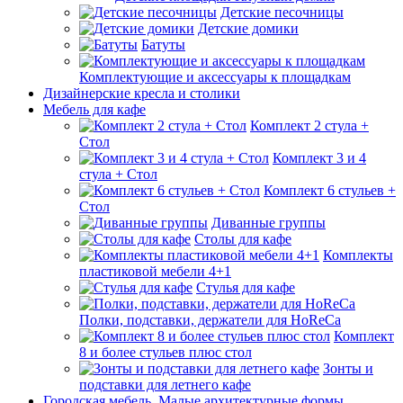
Детские песочницы
Детские домики
Батуты
Комплектующие и аксессуары к площадкам
Дизайнерские кресла и столики
Мебель для кафе
Комплект 2 стула +
Стол
Комплект 3 и 4
стула + Стол
Комплект 6 стульев +
Стол
Диванные группы
Столы для кафе
Комплекты
пластиковой мебели 4+1
Стулья для кафе
Полки, подставки, держатели для HoReCa
Комплект
8 и более стульев плюс стол
Зонты и
подставки для летнего кафе
Городская мебель. Малые архитектурные формы