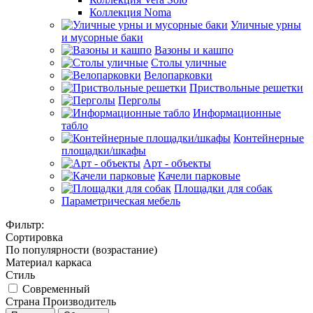
Коллекция Noma
Уличные урны
и мусорные баки
Вазоны и кашпо
Столы уличные
Велопарковки
Приствольные решетки
Перголы
Информационные
табло
Контейнерные
площадки/шкафы
Арт - объекты
Качели парковые
Площадки для собак
Параметрическая мебель
Фильтр:
Сортировка
По популярности (возрастание)
Материал каркаса
Стиль
Современный
Страна Производитель