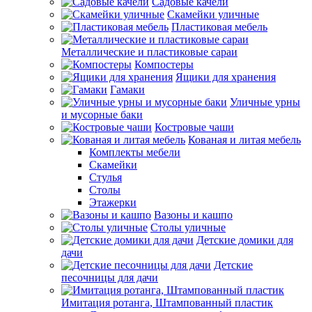
Садовые качели
Скамейки уличные
Пластиковая мебель
Металлические и пластиковые сараи
Компостеры
Ящики для хранения
Гамаки
Уличные урны
и мусорные баки
Костровые чаши
Кованая и литая мебель
Комплекты мебели
Скамейки
Стулья
Столы
Этажерки
Вазоны и кашпо
Столы уличные
Детские домики для
дачи
Детские
песочницы для дачи
Имитация ротанга, Штампованный пластик