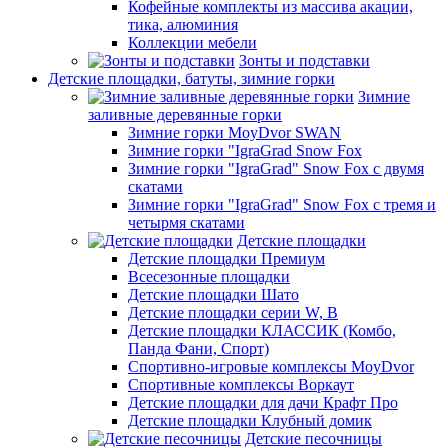
Кофейные комплекты из массива акации,
тика, алюминия
Коллекции мебели
Зонты и подставки
Детские площадки, батуты, зимние горки
Зимние
заливные деревянные горки
Зимние горки MoyDvor SWAN
Зимние горки "IgraGrad Snow Fox
Зимние горки "IgraGrad" Snow Fox с двумя
скатами
Зимние горки "IgraGrad" Snow Fox с тремя и
четырмя скатами
Детские площадки
Детские площадки Премиум
Всесезонные площадки
Детские площадки Шато
Детские площадки серии W, В
Детские площадки КЛАССИК (Комбо,
Панда Фани, Спорт)
Спортивно-игровые комплексы MoyDvor
Спортивные комплексы Воркаут
Детские площадки для дачи Крафт Про
Детские площадки Клубный домик
Детские песочницы