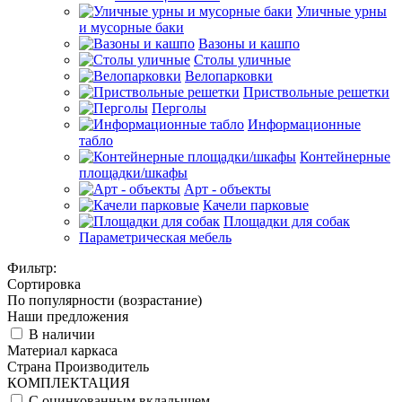
Уличные урны
и мусорные баки
Вазоны и кашпо
Столы уличные
Велопарковки
Приствольные решетки
Перголы
Информационные
табло
Контейнерные
площадки/шкафы
Арт - объекты
Качели парковые
Площадки для собак
Параметрическая мебель
Фильтр:
Сортировка
По популярности (возрастание)
Наши предложения
В наличии
Материал каркаса
Страна Производитель
КОМПЛЕКТАЦИЯ
С оцинкованным вкладышем