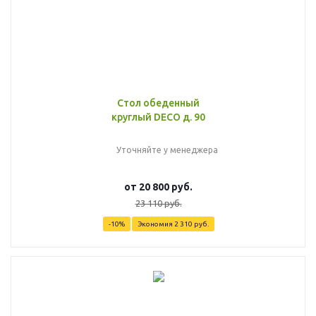
Стол обеденный
круглый DECO д. 90
Уточняйте у менеджера
от
20 800 руб.
23 110 руб.
-10%
Экономия
2 310 руб.