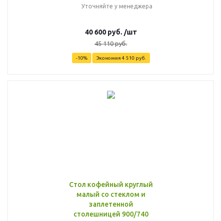
Уточняйте у менеджера
40 600
руб.
/шт
45 110
руб.
-
10
%
Экономия
4 510
руб.
Стол кофейный круглый
малый со стеклом и
заплетенной
столешницей 900/740