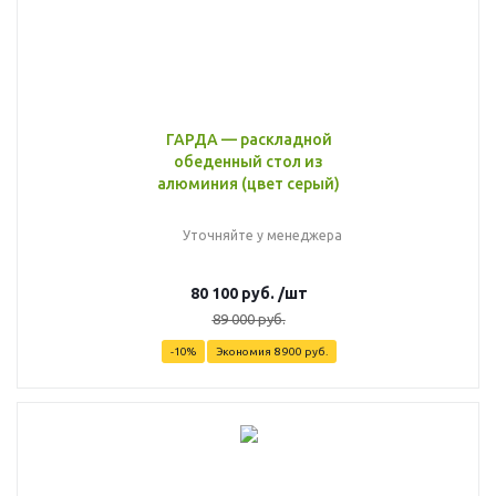
ГАРДА — раскладной
обеденный стол из
алюминия (цвет серый)
Уточняйте у менеджера
80 100
руб.
/шт
89 000
руб.
-
10
%
Экономия
8 900
руб.