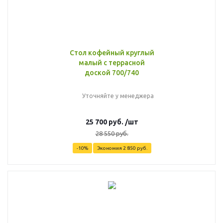
Стол кофейный круглый
малый с террасной
доской 700/740
Уточняйте у менеджера
25 700
руб.
/шт
28 550
руб.
-
10
%
Экономия
2 850
руб.