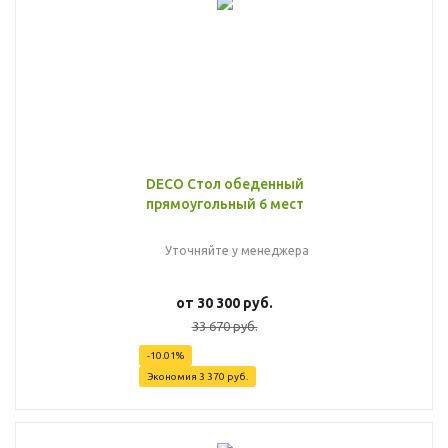
DECO Стол обеденный
прямоугольный 6 мест
Уточняйте у менеджера
от
30 300 руб.
33 670 руб.
-10.01%
Экономия
3 370 руб.