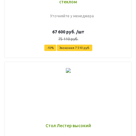
стеклом
Уточняйте у менеджера
67 600
руб.
/шт
75 110
руб.
-
10
%
Экономия
7 510
руб.
Стол Лестер высокий