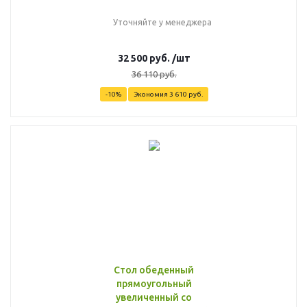
Уточняйте у менеджера
32 500
руб.
/шт
36 110
руб.
-
10
%
Экономия
3 610
руб.
Стол обеденный
прямоугольный
увеличенный со