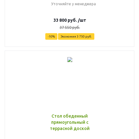
Уточняйте у менеджера
33 800
руб.
/шт
37 550
руб.
-
10
%
Экономия
3 750
руб.
Стол обеденный
прямоугольный с
террасной доской