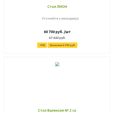
Стол ЛИОН
Уточняйте у менеджера
60 700
руб.
/шт
67 440
руб.
-
10
%
Экономия
6 740
руб.
Стол Валенсия № 2 со