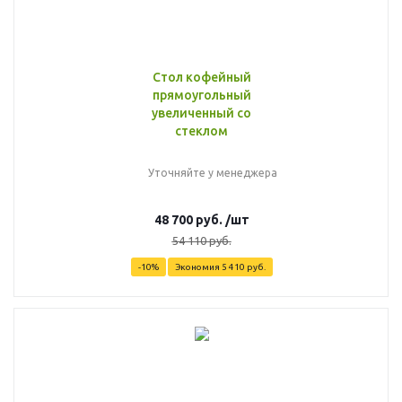
Стол кофейный
прямоугольный
увеличенный со
стеклом
Уточняйте у менеджера
48 700
руб.
/шт
54 110
руб.
-
10
%
Экономия
5 410
руб.