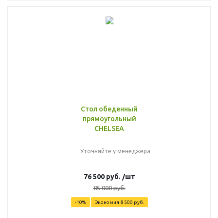
Стол обеденный
прямоугольный
CHELSEA
Уточняйте у менеджера
76 500
руб.
/шт
85 000
руб.
-
10
%
Экономия
8 500
руб.