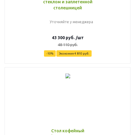
стеклом и заплетенной
столешницей
Уточняйте у менеджера
43 300
руб.
/шт
48 110
руб.
-
10
%
Экономия
4 810
руб.
Стол кофейный