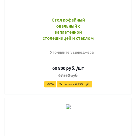
Стол кофейный
овальный с
заплетенной
столешницей и стеклом
Уточняйте у менеджера
60 800
руб.
/шт
67 550
руб.
-
10
%
Экономия
6 750
руб.