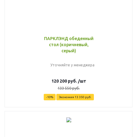
ПАРКЛЭНД обеденный
стол (коричневый,
серый)
Уточняйте у менеджера
120 200
руб.
/шт
133 550
руб.
-
10
%
Экономия
13 350
руб.