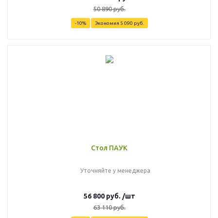
50 890 руб.
-10%
Экономия
5 090 руб.
Стол ПАУК
Уточняйте у менеджера
56 800
руб.
/шт
63 110
руб.