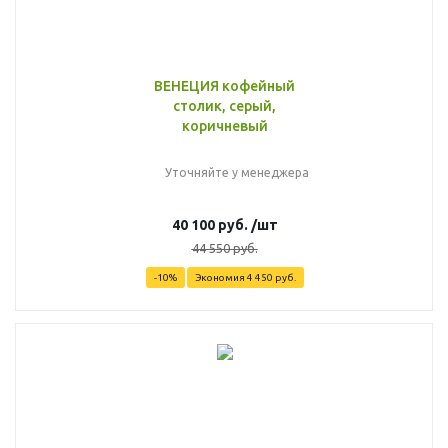
ВЕНЕЦИЯ кофейный
столик, серый,
коричневый
Уточняйте у менеджера
40 100
руб.
/шт
44 550
руб.
-
10
%
Экономия
4 450
руб.