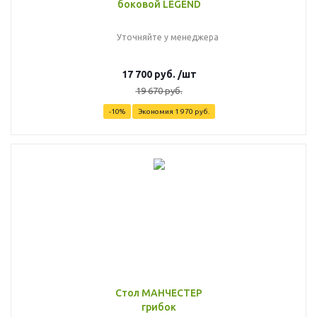
боковой LEGEND
Уточняйте у менеджера
17 700
руб.
/шт
19 670
руб.
-
10
%
Экономия
1 970
руб.
Стол МАНЧЕСТЕР
грибок