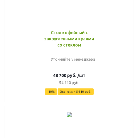
Стол кофейный с
закругленными краями
со стеклом
Уточняйте у менеджера
48 700
руб.
/шт
54 110
руб.
-
10
%
Экономия
5 410
руб.