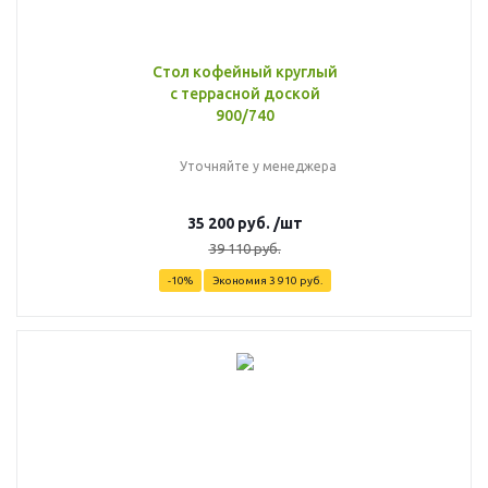
Стол кофейный круглый
с террасной доской
900/740
Уточняйте у менеджера
35 200
руб.
/шт
39 110
руб.
-
10
%
Экономия
3 910
руб.