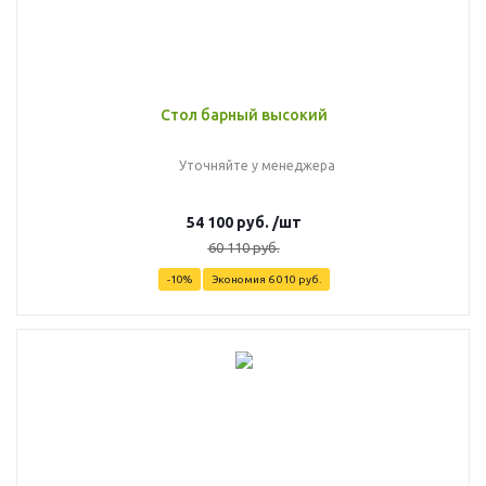
Стол барный высокий
Уточняйте у менеджера
54 100
руб.
/шт
60 110
руб.
-
10
%
Экономия
6 010
руб.