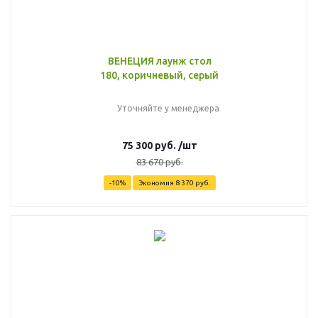
ВЕНЕЦИЯ лаунж стол
180, коричневый, серый
Уточняйте у менеджера
75 300
руб.
/шт
83 670
руб.
-
10
%
Экономия
8 370
руб.