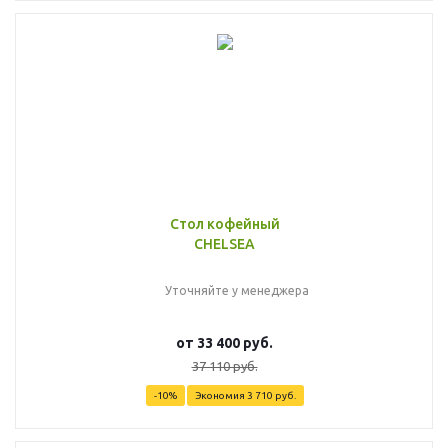
Стол кофейный
CHELSEA
Уточняйте у менеджера
от
33 400 руб.
37 110 руб.
-10%
Экономия
3 710 руб.