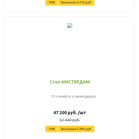
-
10
%
Экономия
6 310
руб.
Стол АМСТЕРДАМ
Уточняйте у менеджера
47 200
руб.
/шт
52 440
руб.
-
10
%
Экономия
5 240
руб.