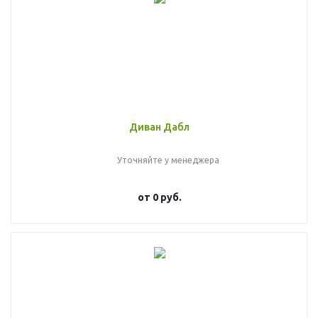
Диван Дабл
Уточняйте у менеджера
от
0 руб.