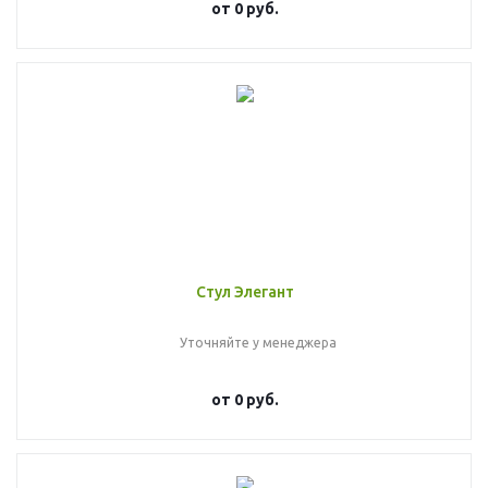
от
0 руб.
Стул Элегант
Уточняйте у менеджера
от
0 руб.