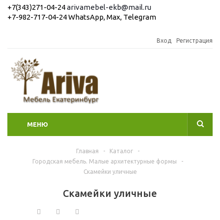
+7(343)271-04-24
arivamebel-ekb@mail.ru
+7-982-717-04-24 WhatsApp, Max, Telegram
Вход
Регистрация
МЕНЮ
Главная
-
Каталог
-
Городская мебель. Малые архитектурные формы
-
Скамейки уличные
Скамейки уличные