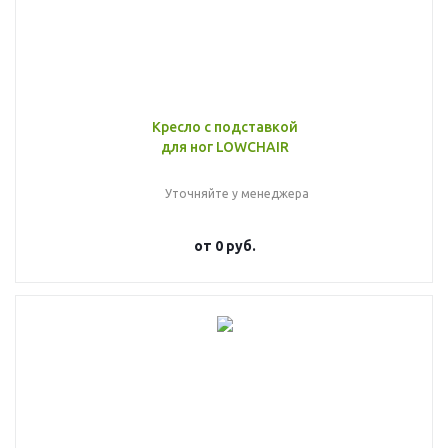
Кресло с подставкой
для ног LOWCHAIR
Уточняйте у менеджера
от
0 руб.