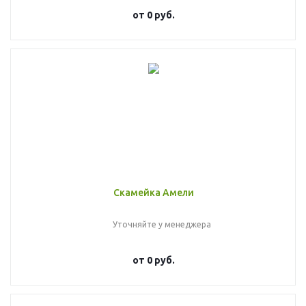
от
0 руб.
Скамейка Амели
Уточняйте у менеджера
от
0 руб.