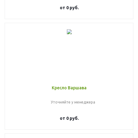
от
0 руб.
Кресло Варшава
Уточняйте у менеджера
от
0 руб.