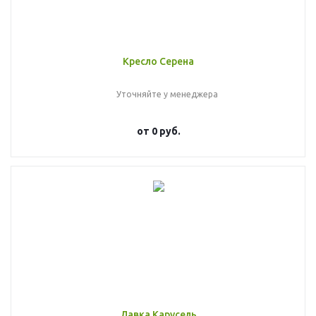
Кресло Серена
Уточняйте у менеджера
от
0 руб.
Лавка Карусель