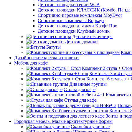
Детские площадки серии W, В
Детские площадки КЛАССИК (Комбо, Панда 
Спортивно-игровые комплексы MoyDvor
Спортивные комплексы Воркаут
Детские площадки для дачи Крафт Про
Детские площадки Клубный домик
Детские песочницы
Детские домики
Батуты
Комп
Дизайнерские кресла и столики
Мебель для кафе
Комплект 2 стула + Стол
Комплект 3 и 4 стула
Комплект 6 стульев +
Диванные группы
Столы для кафе
Комплекты п
Стулья для кафе
Полки,
Комплект 8
Зонты и подс
Городская мебель. Малые архитектурные формы
Скамейки уличные
Шезлонги и Лежаки