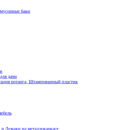
 мусорные баки
чи
для дачи
ация ротанга, Штампованный пластик
мебель
 и Лежаки на металлокаркасе