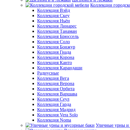
Коллекции городск
Коллекция Вэйд
Коллекция Скеу
Коллекция Ньён
Коллекция Линарес
Коллекция Танаман
Коллекция Брюссель
Коллекция Соло
Коллекция Бонжур
Коллекция Гиада
Коллекция Корона
Коллекция Канто
Коллекция Карандаши
Радиусные
Коллекция Вега
Коллекция Верона
Коллекция Орбита
Коллекция Варшава
Коллекция Сеул
Коллекция Гарда
Коллекция Мадрид
Коллекция Vera Solo
Коллекция Noma
Уличные урны и