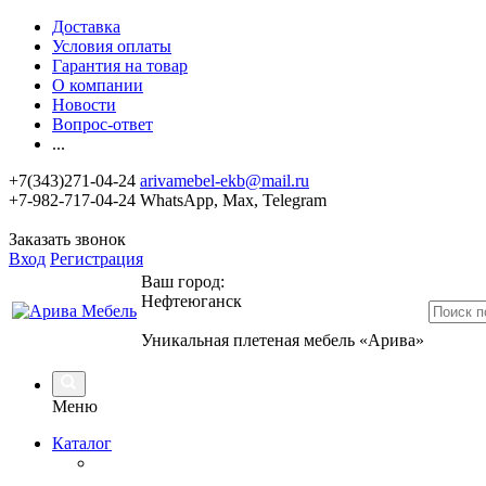
Доставка
Условия оплаты
Гарантия на товар
О компании
Новости
Вопрос-ответ
...
+7(343)271-04-24
arivamebel-ekb@mail.ru
+7-982-717-04-24 WhatsApp, Max, Telegram
Заказать звонок
Вход
Регистрация
Ваш город:
Нефтеюганск
Уникальная плетеная мебель «Арива»
Меню
Каталог