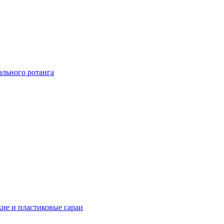
ального ротанга
ие и пластиковые сараи