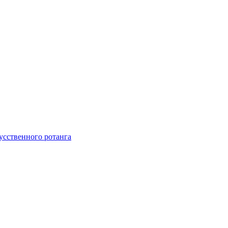
усственного ротанга