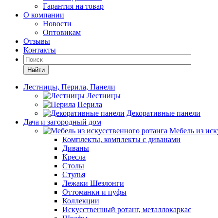
Гарантия на товар
О компании
Новости
Оптовикам
Отзывы
Контакты
Найти
Лестницы, Перила, Панели
Лестницы
Перила
Декоративные панели
Дача и загородный дом
Мебель из иск
Комплекты, комплекты с диванами
Диваны
Кресла
Столы
Стулья
Лежаки Шезлонги
Оттоманки и пуфы
Коллекции
Искусственный ротанг, металлокаркас