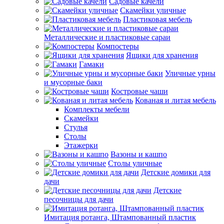
Садовые качели
Скамейки уличные
Пластиковая мебель
Металлические и пластиковые сараи
Компостеры
Ящики для хранения
Гамаки
Уличные урны
и мусорные баки
Костровые чаши
Кованая и литая мебель
Комплекты мебели
Скамейки
Стулья
Столы
Этажерки
Вазоны и кашпо
Столы уличные
Детские домики для
дачи
Детские
песочницы для дачи
Имитация ротанга, Штампованный пластик