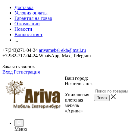
Доставка
Условия оплаты
Гарантия на товар
О компании
Новости
Вопрос-ответ
...
+7(343)271-04-24
arivamebel-ekb@mail.ru
+7-982-717-04-24 WhatsApp, Max, Telegram
Заказать звонок
Вход
Регистрация
Ваш город:
Нефтеюганск
Уникальная
плетеная
мебель
«Арива»
Меню