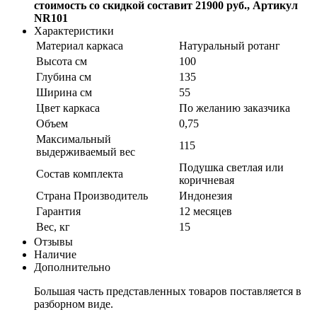
стоимость со скидкой составит 21900 руб., Артикул
NR101
Характеристики
Материал каркаса
Натуральный ротанг
Высота см
100
Глубина см
135
Ширина см
55
Цвет каркаса
По желанию заказчика
Объем
0,75
Максимальный
115
выдерживаемый вес
Подушка светлая или
Состав комплекта
коричневая
Страна Производитель
Индонезия
Гарантия
12 месяцев
Вес, кг
15
Отзывы
Наличие
Дополнительно
Большая часть представленных товаров поставляется в
разборном виде.