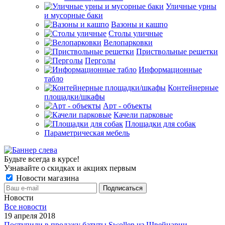
Уличные урны
и мусорные баки
Вазоны и кашпо
Столы уличные
Велопарковки
Приствольные решетки
Перголы
Информационные
табло
Контейнерные
площадки/шкафы
Арт - объекты
Качели парковые
Площадки для собак
Параметрическая мебель
Будьте всегда в курсе!
Узнавайте о скидках и акциях первым
Новости магазина
Новости
Все новости
19 апреля 2018
Поступили в продажу батуты Swollen из Швейцарии