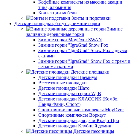
Кофейные комплекты из массива акации,
тика, алюминия
Коллекции мебели
Зонты и подставки
Детские площадки, батуты, зимние горки
Зимние
заливные деревянные горки
Зимние горки MoyDvor SWAN
Зимние горки "IgraGrad Snow Fox
Зимние горки "IgraGrad" Snow Fox с двумя
скатами
Зимние горки "IgraGrad" Snow Fox с тремя и
четырмя скатами
Детские площадки
Детские площадки Премиум
Всесезонные площадки
Детские площадки Шато
Детские площадки серии W, В
Детские площадки КЛАССИК (Комбо,
Панда Фани, Спорт)
Спортивно-игровые комплексы MoyDvor
Спортивные комплексы Воркаут
Детские площадки для дачи Крафт Про
Детские площадки Клубный домик
Детские песочницы