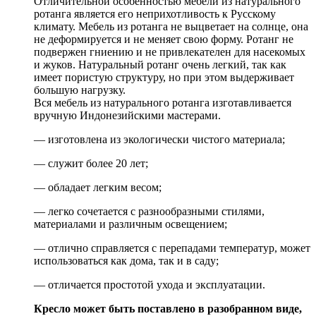
Отличительной особенностью мебели из натурального
ротанга является его неприхотливость к Русскому
климату. Мебель из ротанга не выцветает на солнце, она
не деформируется и не меняет свою форму. Ротанг не
подвержен гниению и не привлекателен для насекомых
и жуков. Натуральный ротанг очень легкий, так как
имеет пористую структуру, но при этом выдерживает
большую нагрузку.
Вся мебель из натурального ротанга изготавливается
вручную Индонезийскими мастерами.
— изготовлена из экологически чистого материала;
— служит более 20 лет;
— обладает легким весом;
— легко сочетается с разнообразными стилями,
материалами и различным освещением;
— отлично справляется с перепадами температур, может
использоваться как дома, так и в саду;
— отличается простотой ухода и эксплуатации.
Кресло может быть поставлено в разобранном виде,