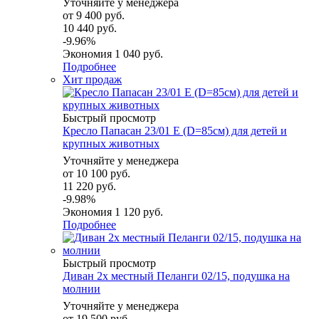
Уточняйте у менеджера
от
9 400 руб.
10 440 руб.
-9.96%
Экономия
1 040 руб.
Подробнее
Хит продаж
Быстрый просмотр
Кресло Папасан 23/01 E (D=85см) для детей и
крупных животных
Уточняйте у менеджера
от
10 100 руб.
11 220 руб.
-9.98%
Экономия
1 120 руб.
Подробнее
Быстрый просмотр
Диван 2х местный Пеланги 02/15, подушка на
молнии
Уточняйте у менеджера
от
19 500 руб.