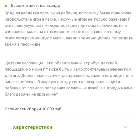
Базовый цвет: палисандр
Вряд ли найдется хоть один ребенок, которому бы не приносила
удовольствие игра в песке. Песочные игры не только развивают
осязание, улучшают мелкую моторику детских пальчиков, но и
избавляют малыша от психологического негатива, поэтому
психологи рекомендуют малышам во время моционов проводить
время в песочнице.
Детские песочницы - это обязательный атрибут детской
площадки, но может также быть и самостоятельным элементом
для игр. Деревянная песочница с крышей идеально подойдет для
вашего ребенка. В жаркую погоду тентовая крыша защитит
ребенка от прямого попадания солнечных лучей, а в дождь малыш
благодаря ей не промокнет.
Стоимость сборки 10 000 руб.
Характеристики