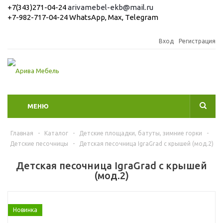
+7(343)271-04-24
arivamebel-ekb@mail.ru
+7-982-717-04-24 WhatsApp, Max, Telegram
Вход
Регистрация
МЕНЮ
Главная
-
Каталог
-
Детские площадки, батуты, зимние горки
-
Детские песочницы
-
Детская песочница IgraGrad с крышей (мод.2)
Детская песочница IgraGrad с крышей
(мод.2)
Новинка