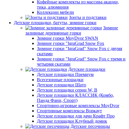
Кофейные комплекты из массива акации,
тика, алюминия
Коллекции мебели
Зонты и подставки
Детские площадки, батуты, зимние горки
Зимние
заливные деревянные горки
Зимние горки MoyDvor SWAN
Зимние горки "IgraGrad Snow Fox
Зимние горки "IgraGrad" Snow Fox с двумя
скатами
Зимние горки "IgraGrad" Snow Fox с тремя и
четырмя скатами
Детские площадки
Детские площадки Премиум
Всесезонные площадки
Детские площадки Шато
Детские площадки серии W, В
Детские площадки КЛАССИК (Комбо,
Панда Фани, Спорт)
Спортивно-игровые комплексы MoyDvor
Спортивные комплексы Воркаут
Детские площадки для дачи Крафт Про
Детские площадки Клубный домик
Детские песочницы