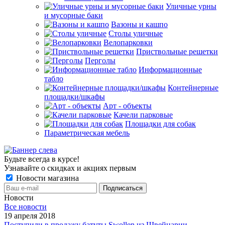
Уличные урны
и мусорные баки
Вазоны и кашпо
Столы уличные
Велопарковки
Приствольные решетки
Перголы
Информационные
табло
Контейнерные
площадки/шкафы
Арт - объекты
Качели парковые
Площадки для собак
Параметрическая мебель
Будьте всегда в курсе!
Узнавайте о скидках и акциях первым
Новости магазина
Новости
Все новости
19 апреля 2018
Поступили в продажу батуты Swollen из Швейцарии