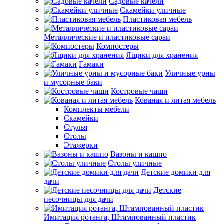
Садовые качели
Скамейки уличные
Пластиковая мебель
Металлические и пластиковые сараи
Компостеры
Ящики для хранения
Гамаки
Уличные урны
и мусорные баки
Костровые чаши
Кованая и литая мебель
Комплекты мебели
Скамейки
Стулья
Столы
Этажерки
Вазоны и кашпо
Столы уличные
Детские домики для
дачи
Детские
песочницы для дачи
Имитация ротанга, Штампованный пластик