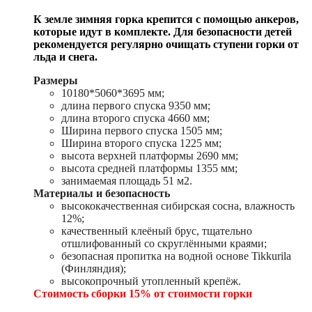
К земле зимняя горка крепится с помощью анкеров,
которые идут в комплекте. Для безопасности детей
рекомендуется регулярно очищать ступени горки от
льда и снега.
Размеры
10180*5060*3695 мм;
длина первого спуска 9350 мм;
длина второго спуска 4660 мм;
Ширина первого спуска 1505 мм;
Ширина второго спуска 1225 мм;
высота верхней платформы 2690 мм;
высота средней платформы 1355 мм;
занимаемая площадь 51 м2.
Материалы и безопасность
высококачественная сибирская сосна, влажность
12%;
качественный клеёный брус, тщательно
отшлифованный со скруглёнными краями;
безопасная пропитка на водной основе Tikkurila
(Финляндия);
высокопрочный утопленный крепёж.
Стоимость сборки 15% от стоимости горки