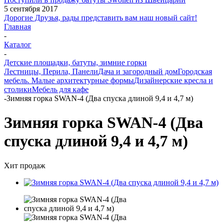
5 сентября 2017
Дорогие Друзья, рады представить вам наш новый сайт!
Главная
-
Каталог
-
Детские площадки, батуты, зимние горки
Лестницы, Перила, Панели
Дача и загородный дом
Городская
мебель. Малые архитектурные формы
Дизайнерские кресла и
столики
Мебель для кафе
-
Зимняя горка SWAN-4 (Два спуска длиной 9,4 и 4,7 м)
Зимняя горка SWAN-4 (Два
спуска длиной 9,4 и 4,7 м)
Хит продаж