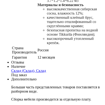
3.7*1.2*1.4=6.22 м3
Материалы и безопасность
высококачественная сибирская
сосна, влажность 12%;
качественный клеёный брус,
тщательно отшлифованный со
скруглёнными краями;
безопасная пропитка на водной
основе Tikkurila (Финляндия);
высокопрочный утопленный
крепёж.
Страна
Россия
Производитель
Гарантия
12 месяцев
Отзывы
Наличие
Склад (Склад), Склад
Под заказ
Дополнительно
Большая часть представленных товаров поставляется в
разборном виде.
Сборка мебели производится за отдельную плату.