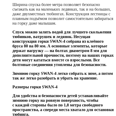
Ширина спуска более метра позволяет безопасно
съезжать как на маленьких ледянках, так и на больших,
даже двухместных тюбингах. Конструкция лестницы с
плавным подъёмом позволит самостоятельно забираться
на горку даже малышам.
Спуск можно залить водой для лучшего скольжения
тюбинков, ватрушек и ледянок. Несущая
конструкция горки SWAN-4 собрана из клеёного
бруса 80 на 80 мм. А основные элементы, которые
держат нагрузку — на болтах диаметром 8 мм для
дополнительной прочности, поэтому на наших горках
дети могут кататься вместе со взрослыми. Все
болтовые соединения утоплены для безопасности.
Зимнюю горку SWAN-4 легко собрать к зиме, а потом
так же легко разобрать и убрать на хранение.
Размеры горки SWAN-4
Для удобства и безопасности детей устанавливайте
зимнюю горку на ровную поверхность, чтобы
с каждой стороны было по 1,8 метра свободного
пространства, а спереди места хватало для остановки
тюбинга.