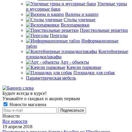
Уличные урны
и мусорные баки
Вазоны и кашпо
Столы уличные
Велопарковки
Приствольные решетки
Перголы
Информационные
табло
Контейнерные
площадки/шкафы
Арт - объекты
Качели парковые
Площадки для собак
Параметрическая мебель
Будьте всегда в курсе!
Узнавайте о скидках и акциях первым
Новости магазина
Новости
Все новости
19 апреля 2018
Поступили в продажу батуты Swollen из Швейцарии