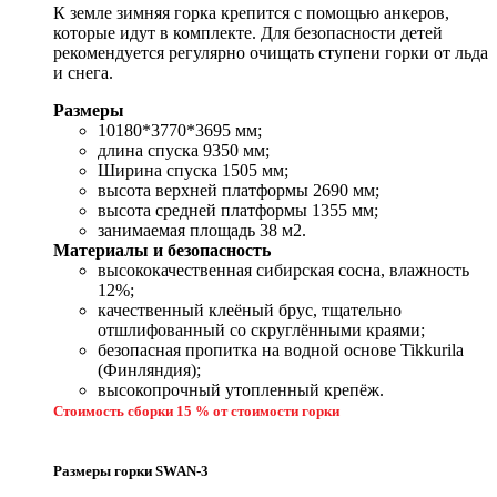
К земле зимняя горка крепится с помощью анкеров,
которые идут в комплекте. Для безопасности детей
рекомендуется регулярно очищать ступени горки от льда
и снега.
Размеры
10180*3770*3695 мм;
длина спуска 9350 мм;
Ширина спуска 1505 мм;
высота верхней платформы 2690 мм;
высота средней платформы 1355 мм;
занимаемая площадь 38 м2.
Материалы и безопасность
высококачественная сибирская сосна, влажность
12%;
качественный клеёный брус, тщательно
отшлифованный со скруглёнными краями;
безопасная пропитка на водной основе Tikkurila
(Финляндия);
высокопрочный утопленный крепёж.
Стоимость сборки 15 % от стоимости горки
Размеры горки SWAN-3