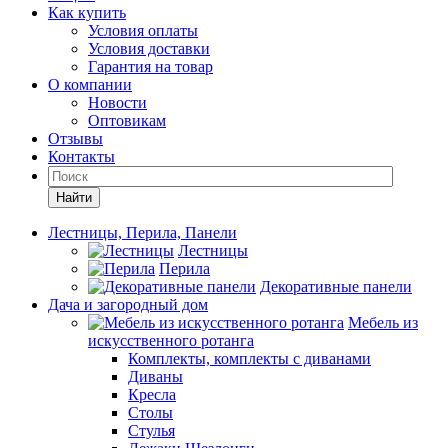
Как купить
Условия оплаты
Условия доставки
Гарантия на товар
О компании
Новости
Оптовикам
Отзывы
Контакты
Найти
Лестницы, Перила, Панели
Лестницы
Перила
Декоративные панели
Дача и загородный дом
Мебель из
искусственного ротанга
Комплекты, комплекты с диванами
Диваны
Кресла
Столы
Стулья