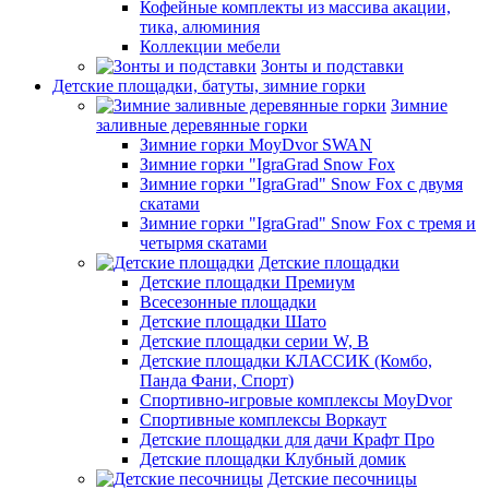
Кофейные комплекты из массива акации,
тика, алюминия
Коллекции мебели
Зонты и подставки
Детские площадки, батуты, зимние горки
Зимние
заливные деревянные горки
Зимние горки MoyDvor SWAN
Зимние горки "IgraGrad Snow Fox
Зимние горки "IgraGrad" Snow Fox с двумя
скатами
Зимние горки "IgraGrad" Snow Fox с тремя и
четырмя скатами
Детские площадки
Детские площадки Премиум
Всесезонные площадки
Детские площадки Шато
Детские площадки серии W, В
Детские площадки КЛАССИК (Комбо,
Панда Фани, Спорт)
Спортивно-игровые комплексы MoyDvor
Спортивные комплексы Воркаут
Детские площадки для дачи Крафт Про
Детские площадки Клубный домик
Детские песочницы