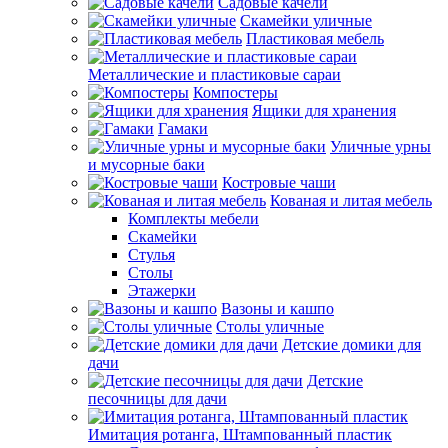
Садовые качели
Скамейки уличные
Пластиковая мебель
Металлические и пластиковые сараи
Компостеры
Ящики для хранения
Гамаки
Уличные урны
и мусорные баки
Костровые чаши
Кованая и литая мебель
Комплекты мебели
Скамейки
Стулья
Столы
Этажерки
Вазоны и кашпо
Столы уличные
Детские домики для
дачи
Детские
песочницы для дачи
Имитация ротанга, Штампованный пластик