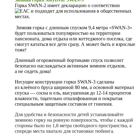
Горка SWAN-2 имеет декларацию о соответствии
и подходит для использования в общественных
местах.
Зимняя горка с длинным спуском 9,4 метра «SWAN-3»
будет пользоваться популярностью на территории
пансионата, дома отдыха или коттеджного поселка, где
смогут кататься все дети сразу. А может быть и взрослые
тоже!
Длинный огороженный бортиками спуск позволит
безопасно наслаждаться активным зимним отдыхов,
а не сидеть дома!
Несущие конструкции горки SWAN-3 сделаны
из клеёного бруса шириной 80 мм, а основной материал
спуска — сосна и ель, высушенная до 12-14 процентов
влажности, тщательно отшлифованная и покрытая
специальным защитным составом от гниения.
Для удобства и безопасности детей устанавливайте
зимнюю горку на ровную поверхность, чтобы с каждой
стороны было по 1,8 метра свободного пространства, а
спереди места хватало для остановки тюбинга.