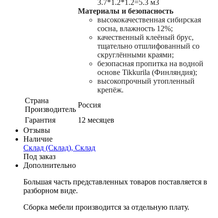
3.7*1.2*1.2=5.3 м3
Материалы и безопасность
высококачественная сибирская
сосна, влажность 12%;
качественный клеёный брус,
тщательно отшлифованный со
скруглёнными краями;
безопасная пропитка на водной
основе Tikkurila (Финляндия);
высокопрочный утопленный
крепёж.
Страна
Россия
Производитель
Гарантия
12 месяцев
Отзывы
Наличие
Склад (Склад), Склад
Под заказ
Дополнительно
Большая часть представленных товаров поставляется в
разборном виде.
Сборка мебели производится за отдельную плату.