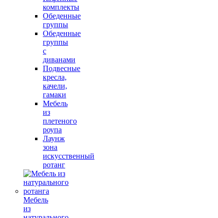
комплекты
Обеденные
группы
Обеденные
группы
с
диванами
Подвесные
кресла,
качели,
гамаки
Мебель
из
плетеного
роупа
Лаунж
зона
искусственный
ротанг
Мебель
из
натурального